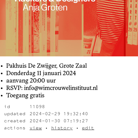
Pakhuis De Zwijger, Grote Zaal
Donderdag 11 januari 2024
aanvang 20:00 uur
RSVP: info@wimcrouwelinstituut.nl
Toegang gratis
id
11098
updated
2024-02-29 19:32:40
created
2024-01-30 07:19:27
actions
view
•
history
•
edit