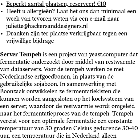
Beperkt aantal plaatsen, reserveer! €10
Heeft u allergieën? Laat het ons dan minimaal een
week van tevoren weten via een e-mail naar
juliette@hackersanddesigners.nl
Dranken zijn ter plaatse verkrijgbaar tegen een
vrijwillige bijdrage
Server Tempeh
is een project van yeast.computer dat
fermentatie onderzoekt door middel van restwarmte
van dataservers. Voor de tempeh werken ze met
Nederlandse erfgoedbonen, in plaats van de
gebruikelijke sojaboon. In samenwerking met
Boonzaak ontwikkelen ze fermentatiekisten die
kunnen worden aangesloten op het koelsysteem van
een server, waardoor de restwarmte wordt omgeleid
naar het fermentatieproces van de tempeh. Tempeh
vereist voor een optimale fermentatie een constante
temperatuur van 30 graden Celsius gedurende 30-40
uur, een temperatuur die in Nederland alleen