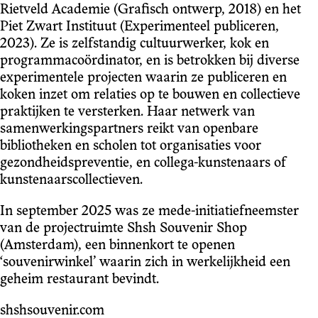
Rietveld Academie (Grafisch ontwerp, 2018) en het
Piet Zwart Instituut (Experimenteel publiceren,
2023). Ze is zelfstandig cultuurwerker, kok en
programmacoördinator, en is betrokken bij diverse
experimentele projecten waarin ze publiceren en
koken inzet om relaties op te bouwen en collectieve
praktijken te versterken. Haar netwerk van
samenwerkingspartners reikt van openbare
bibliotheken en scholen tot organisaties voor
gezondheidspreventie, en collega-kunstenaars of
kunstenaarscollectieven.
In september 2025 was ze mede-initiatiefneemster
van de projectruimte Shsh Souvenir Shop
(Amsterdam), een binnenkort te openen
‘souvenirwinkel’ waarin zich in werkelijkheid een
geheim restaurant bevindt.
shshsouvenir.com