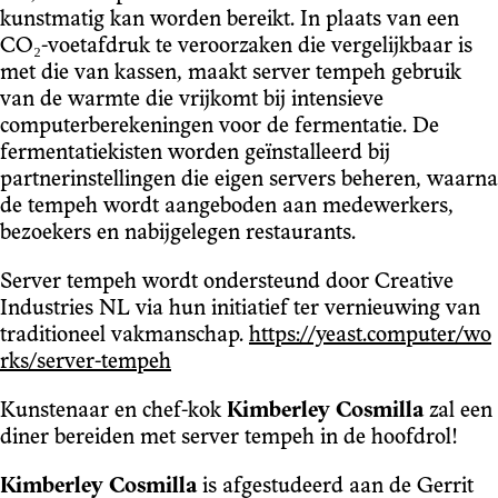
kunstmatig kan worden bereikt. In plaats van een
CO₂-voetafdruk te veroorzaken die vergelijkbaar is
met die van kassen, maakt server tempeh gebruik
van de warmte die vrijkomt bij intensieve
computerberekeningen voor de fermentatie. De
fermentatiekisten worden geïnstalleerd bij
partnerinstellingen die eigen servers beheren, waarna
de tempeh wordt aangeboden aan medewerkers,
bezoekers en nabijgelegen restaurants.
Server tempeh wordt ondersteund door Creative
Industries NL via hun initiatief ter vernieuwing van
traditioneel vakmanschap.
https://yeast.computer/wo
rks/server-tempeh
Kunstenaar en chef-kok
Kimberley Cosmilla
zal een
diner bereiden met server tempeh in de hoofdrol!
Kimberley Cosmilla
is afgestudeerd aan de Gerrit