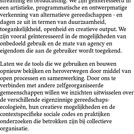
streaming en broadcasting. We zijn geïnteresseerd in
een artistieke, programmatische en ontwerpmatige
verkenning van alternatieve gereedschappen - en
dagen ze uit in termen van duurzaamheid,
toegankelijkheid, openheid en creatieve output. We
zijn vooral geïnteresseerd in de mogelijkheden van
onbedoeld gebruik en de mate van agency en
eigendom die aan de gebruiker wordt toegekend.
Laten we de tools die we gebruiken en bouwen
opnieuw bekijken en heroverwegen door middel van
open processen en samenwerking. Door ons te
verbinden met andere zelfgeorganiseerde
gemeenschappen willen we inzichten uitwisselen over
de verschillende eigenzinnige gereedschaps-
ecologieën, hun creatieve mogelijkheden en de
contextspecifieke sociale codes en praktijken
onderzoeken die betrokken zijn bij collectieve
organisatie.