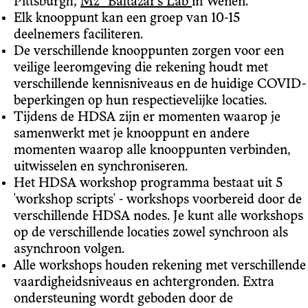
Pittsburgh,
Mz* Baltazar's Lab
in Wenen.
Elk knooppunt kan een groep van 10-15
deelnemers faciliteren.
De verschillende knooppunten zorgen voor een
veilige leeromgeving die rekening houdt met
verschillende kennisniveaus en de huidige COVID-
beperkingen op hun respectievelijke locaties.
Tijdens de HDSA zijn er momenten waarop je
samenwerkt met je knooppunt en andere
momenten waarop alle knooppunten verbinden,
uitwisselen en synchroniseren.
Het HDSA workshop programma bestaat uit 5
'workshop scripts' - workshops voorbereid door de
verschillende HDSA nodes. Je kunt alle workshops
op de verschillende locaties zowel synchroon als
asynchroon volgen.
Alle workshops houden rekening met verschillende
vaardigheidsniveaus en achtergronden. Extra
ondersteuning wordt geboden door de