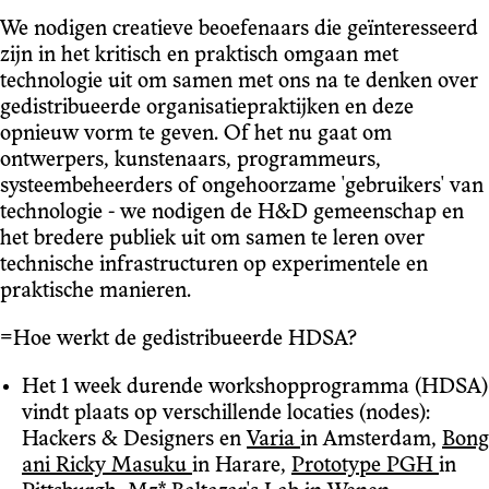
We nodigen creatieve beoefenaars die geïnteresseerd
zijn in het kritisch en praktisch omgaan met
technologie uit om samen met ons na te denken over
gedistribueerde organisatiepraktijken en deze
opnieuw vorm te geven. Of het nu gaat om
ontwerpers, kunstenaars, programmeurs,
systeembeheerders of ongehoorzame 'gebruikers' van
technologie - we nodigen de H&D gemeenschap en
het bredere publiek uit om samen te leren over
technische infrastructuren op experimentele en
praktische manieren.
=Hoe werkt de gedistribueerde HDSA?
Het 1 week durende workshopprogramma (HDSA)
vindt plaats op verschillende locaties (nodes):
Hackers & Designers en
Varia
in Amsterdam,
Bong
ani Ricky Masuku
in Harare,
Prototype PGH
in