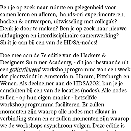
Ben je op zoek naar ruimte en gelegenheid voor
samen leren en afleren, 'hands-on' experimenteren,
hacken & ontwerpen, uitwisseling met collega's?
Denk je door te maken? Ben je op zoek naar nieuwe
uitdagingen en interdisciplinaire samenwerking?
Sluit je aan bij een van de HDSA-nodes!
Doe mee aan de 7e editie van de Hackers &
Designers Summer Academy, - dit jaar bestaande uit
een
gedistribueerd
workshopprogramma van een week
dat plaatsvindt in Amsterdam, Harare, Pittsburgh en
Wenen. Als deelnemer aan de HDSA2021 kun je je
aansluiten bij een van de locaties (nodes). Alle nodes
zullen - op hun eigen manier - hetzelfde
workshopprogramma faciliteren. Er zullen
momenten zijn waarop alle nodes met elkaar in
verbinding staan en er zullen momenten zijn waarop
we de workshops asynchroon volgen. Deze editie is