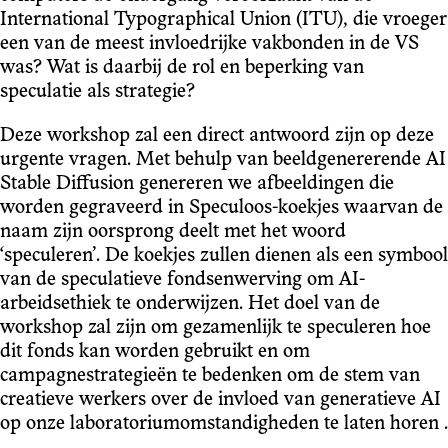
International Typographical Union (ITU), die vroeger
een van de meest invloedrijke vakbonden in de VS
was? Wat is daarbij de rol en beperking van
speculatie als strategie?
Deze workshop zal een direct antwoord zijn op deze
urgente vragen. Met behulp van beeldgenererende AI
Stable Diffusion genereren we afbeeldingen die
worden gegraveerd in Speculoos-koekjes waarvan de
naam zijn oorsprong deelt met het woord
‘speculeren’. De koekjes zullen dienen als een symbool
van de speculatieve fondsenwerving om AI-
arbeidsethiek te onderwijzen. Het doel van de
workshop zal zijn om gezamenlijk te speculeren hoe
dit fonds kan worden gebruikt en om
campagnestrategieën te bedenken om de stem van
creatieve werkers over de invloed van generatieve AI
op onze laboratoriumomstandigheden te laten horen .