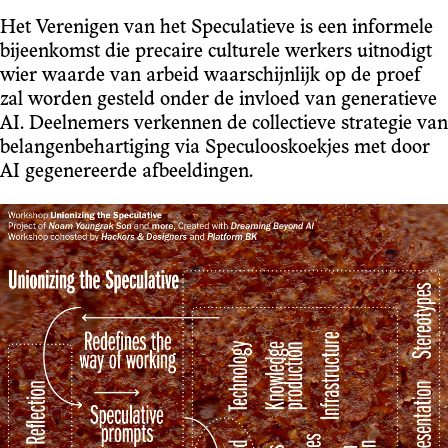
Het Verenigen van het Speculatieve is een informele
bijeenkomst die precaire culturele werkers uitnodigt
wier waarde van arbeid waarschijnlijk op de proef
zal worden gesteld onder de invloed van generatieve
AI. Deelnemers verkennen de collectieve strategie van
belangenbehartiging via Speculooskoekjes met door
AI gegenereerde afbeeldingen.