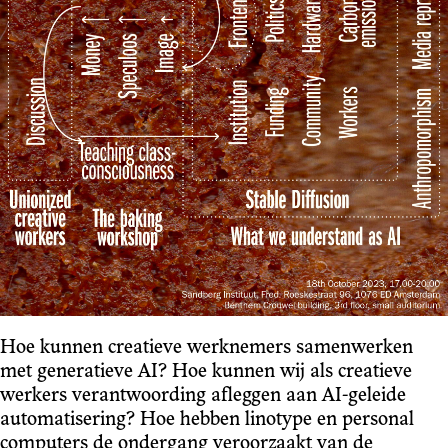
Hoe kunnen creatieve werknemers samenwerken
met generatieve AI? Hoe kunnen wij als creatieve
werkers verantwoording afleggen aan AI-geleide
automatisering? Hoe hebben linotype en personal
computers de ondergang veroorzaakt van de